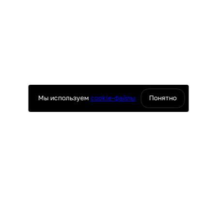
Мы используем
cookie-файлы
Понятно
оснащение ресторанов
юч