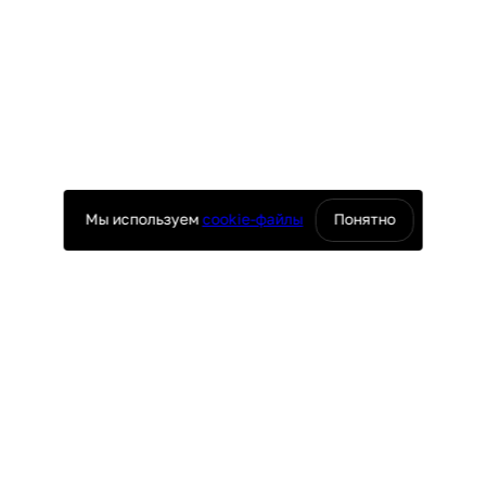
Мы используем
cookie-файлы
Понятно
оснащение ресторанов
юч