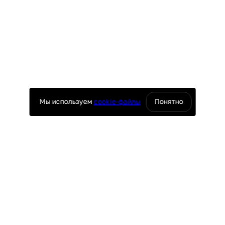
Мы используем
cookie-файлы
Понятно
оснащение ресторанов
юч