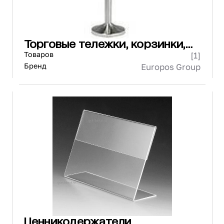
Торговые тележки, корзинки,
ограждения
Товаров
[1]
Бренд
Europos Group
Ценникодержатели