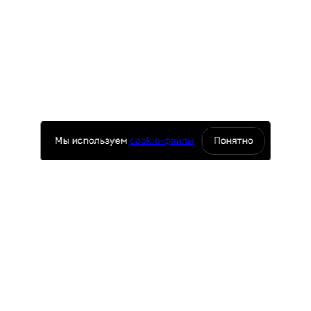
Мы используем
cookie-файлы
Понятно
оснащение ресторанов
юч