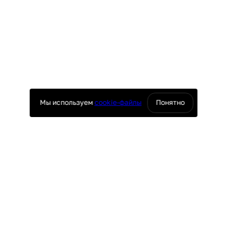
Мы используем
cookie-файлы
Понятно
оснащение ресторанов
юч