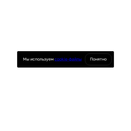
Мы используем
cookie-файлы
Понятно
оснащение ресторанов
юч