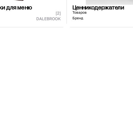
ки для меню
Ценникодержатели
Товаров
[2]
Бренд
DALEBROOK