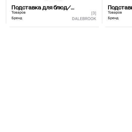
Подставка для блюд/
Подстав
подносов/тарелок
Товаров
Товаров
[3]
Бренд
Бренд
DALEBROOK