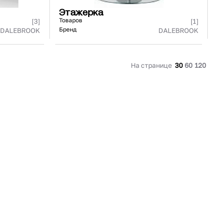
Этажерка
Товаров
[3]
[1]
Бренд
DALEBROOK
DALEBROOK
На странице
30
60
120