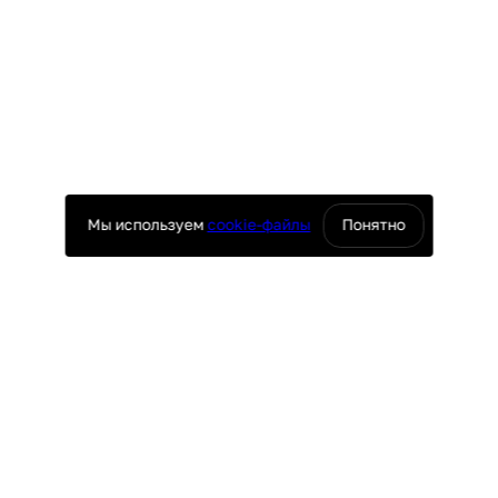
Мы используем
cookie-файлы
Понятно
оснащение ресторанов
юч