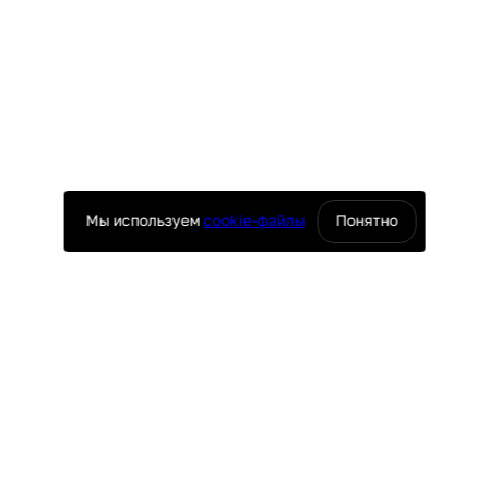
Мы используем
cookie-файлы
Понятно
оснащение ресторанов
юч